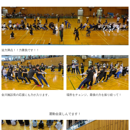
迫力満点！！力勝負です！！
金川施設長の応援にも力が入ります。
場所をチェンジ。最後の力を振り絞って！
運動会楽しんでます！