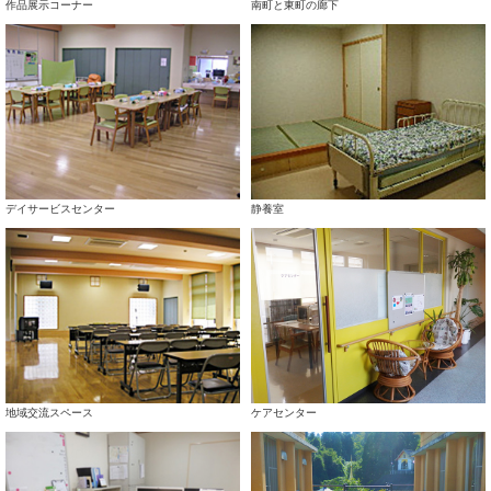
作品展示コーナー
南町と東町の廊下
デイサービスセンター
静養室
地域交流スペース
ケアセンター