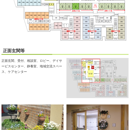
正面玄関等
正面玄関、受付、相談室、ロビー、デイサ
ービスセンター、静養室、地域交流スペー
ス、ケアセンター