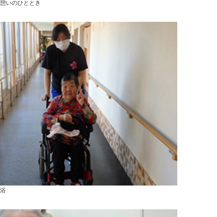
憩いのひととき
浴