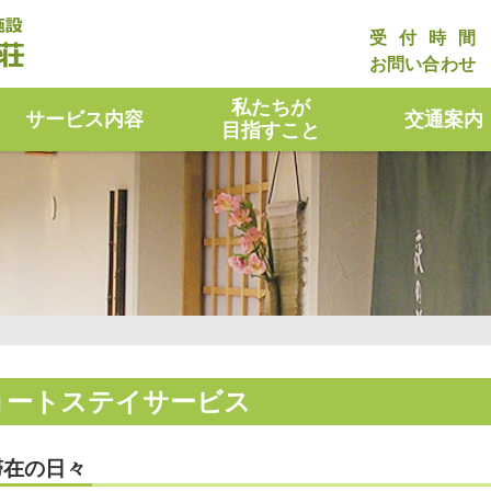
受付時間
お問い合わせ
私たちが
サービス内容
交通案内
目指すこと
ョートステイサービス
滞在の日々