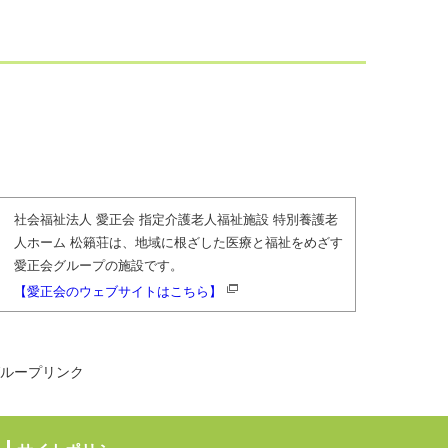
社会福祉法人 愛正会 指定介護老人福祉施設 特別養護老
人ホーム 松籟荘は、地域に根ざした医療と福祉をめざす
愛正会グループの施設です。
【愛正会のウェブサイトはこちら】
グループリンク