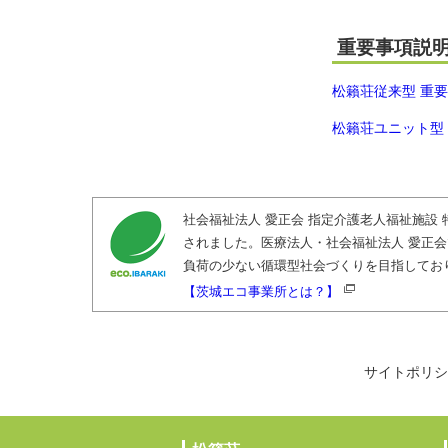
重要事項説
松籟荘従来型 重要
松籟荘ユニット型 
社会福祉法人 愛正会 指定介護老人福祉施設
されました。医療法人・社会福祉法人 愛正
負荷の少ない循環型社会づくりを目指してお
【茨城エコ事業所とは？】
サイトポリシ