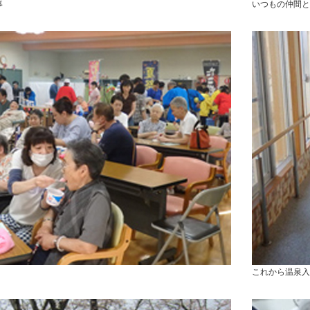
事
いつもの仲間と
これから温泉入