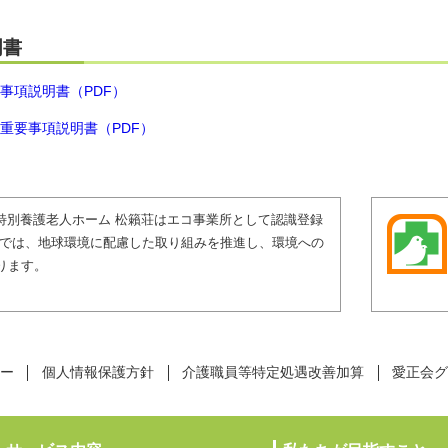
明書
事項説明書（PDF）
重要事項説明書（PDF）
 特別養護老人ホーム 松籟荘はエコ事業所として認識登録
会では、地球環境に配慮した取り組みを推進し、環境への
ります。
ー
個人情報保護方針
介護職員等特定処遇改善加算
愛正会