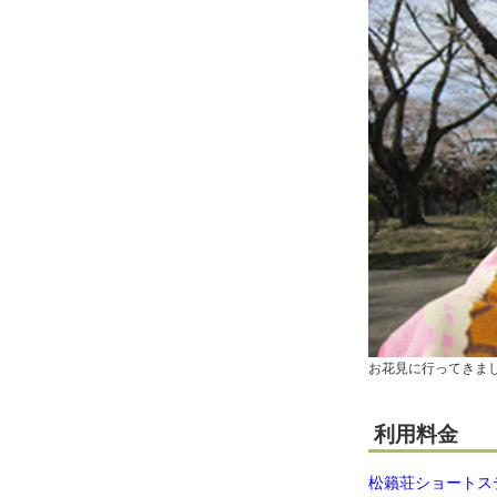
お花見に行ってきま
利用料金
松籟荘ショートス