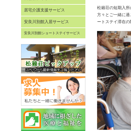
松籟荘の短期入所
居宅介護支援サービス
方々とご一緒に過
ートステイ滞在の
安良川別館入居サービス
安良川別館ショートステイサービス