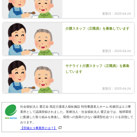
更新日：2025-04-24
介護スタッフ（正職員）を募集しています
更新日：2025-04-24
サテライト介護スタッフ（正職員）を募集
しています
更新日：2025-04-24
社会福祉法人 愛正会 指定介護老人福祉施設 特別養護老人ホーム 松籟荘はエコ事
業所として認識登録されました。医療法人・社会福祉法人 愛正会では、地球環境
に配慮した取り組みを推進し、環境への負荷の少ない循環型社会づくりを目指して
おります。
【茨城エコ事業所とは？】