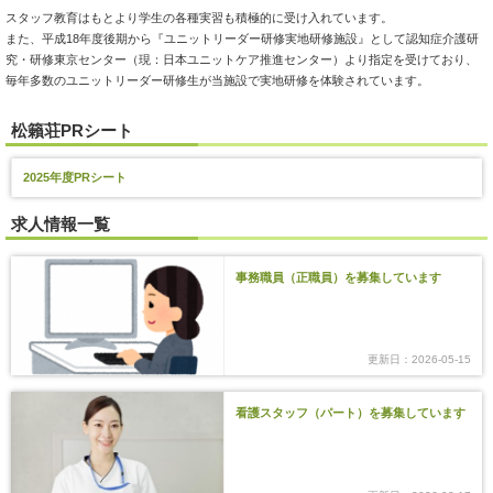
スタッフ教育はもとより学生の各種実習も積極的に受け入れています。
また、平成18年度後期から『ユニットリーダー研修実地研修施設』として認知症介護研
究・研修東京センター（現：日本ユニットケア推進センター）より指定を受けており、
毎年多数のユニットリーダー研修生が当施設で実地研修を体験されています。
松籟荘PRシート
2025年度PRシート
求人情報一覧
事務職員（正職員）を募集しています
更新日：2026-05-15
看護スタッフ（パート）を募集しています