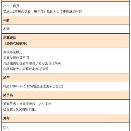
パート職員
契約は1年毎の更新（毎年度）原則として更新継続可能
年齢
不問
応募資格
（必要な経験等）
高校卒業以上
必要な経験等不問
介護職員初任者研修修了者があれば尚可
介護福祉士の資格があれば尚可
給与
時給1,064円～1,185円(処遇改善手当含む)
諸手当
通勤手当：当施設規程により支給
被服費：5,000円/年2回
賞与
なし