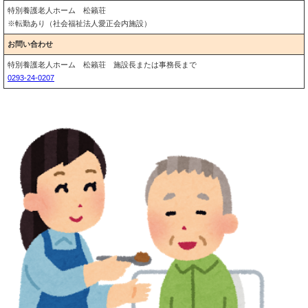
特別養護老人ホーム 松籟荘
※転勤あり（社会福祉法人愛正会内施設）
お問い合わせ
特別養護老人ホーム 松籟荘 施設長または事務長まで
0293-24-0207